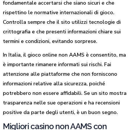
fondamentale accertarsi che siano sicuri e che
rispettino le normative internazionali di gioco.
Controlla sempre che il sito utilizzi tecnologie di
crittografia e che presenti informazioni chiare sui
termini e condizioni, evitando sorprese.
In Italia, il gioco online non AAMS è consentito, ma
è importante rimanere informati sui rischi. Fai
attenzione alle piattaforme che non forniscono
informazioni relative alla sicurezza, poiché
potrebbero non essere affidabili. Se un sito mostra
trasparenza nelle sue operazioni e ha recensioni
positive da parte degli utenti, è un buon segno.
Migliori casino non AAMS con