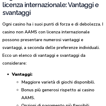
licenza internazionale: Vantaggi e
svantaggi
Ogni casino ha i suoi punti di forza e di debolezza. I
casino non AAMS con licenza internazionale
possono presentare numerosi vantaggi e
svantaggi, a seconda delle preferenze individuali.
Ecco un elenco di vantaggi e svantaggi da
considerare:
Vantaggi:
Maggiore varietà di giochi disponibili.
Bonus più generosi rispetto ai casino
AAMS.
Opzioni di pagamento più flessibili,