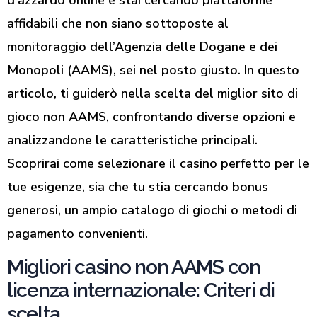
affidabili che non siano sottoposte al
monitoraggio dell’Agenzia delle Dogane e dei
Monopoli (AAMS), sei nel posto giusto. In questo
articolo, ti guiderò nella scelta del miglior sito di
gioco non AAMS, confrontando diverse opzioni e
analizzandone le caratteristiche principali.
Scoprirai come selezionare il casino perfetto per le
tue esigenze, sia che tu stia cercando bonus
generosi, un ampio catalogo di giochi o metodi di
pagamento convenienti.
Migliori casino non AAMS con
licenza internazionale: Criteri di
scelta