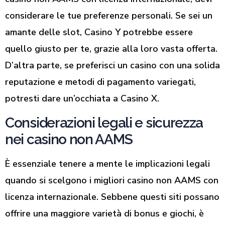
considerare le tue preferenze personali. Se sei un
amante delle slot, Casino Y potrebbe essere
quello giusto per te, grazie alla loro vasta offerta.
D’altra parte, se preferisci un casino con una solida
reputazione e metodi di pagamento variegati,
potresti dare un’occhiata a Casino X.
Considerazioni legali e sicurezza
nei casino non AAMS
È essenziale tenere a mente le implicazioni legali
quando si scelgono i migliori casino non AAMS con
licenza internazionale. Sebbene questi siti possano
offrire una maggiore varietà di bonus e giochi, è