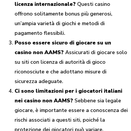
licenza internazionale?
Questi casino
offrono solitamente bonus più generosi,
un’ampia varietà di giochi e metodi di
pagamento flessibili.
Posso essere sicuro di giocare su un
casino non AAMS?
Assicurati di giocare solo
su siti con licenza di autorità di gioco
riconosciute e che adottano misure di
sicurezza adeguate.
Ci sono limitazioni per i giocatori italiani
nei casino non AAMS?
Sebbene sia legale
giocare, è importante essere a conoscenza dei
rischi associati a questi siti, poiché la
protezione dei giocatori può variare.