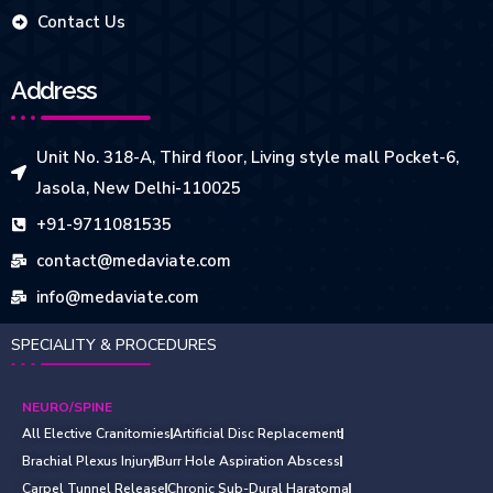
Contact Us
Address
Unit No. 318-A, Third floor, Living style mall Pocket-6,
Jasola, New Delhi-110025
+91-9711081535
contact@medaviate.com
info@medaviate.com
SPECIALITY & PROCEDURES
NEURO/SPINE
All Elective Cranitomies
Artificial Disc Replacement
Brachial Plexus Injury
Burr Hole Aspiration Abscess
Carpel Tunnel Release
Chronic Sub-Dural Haratoma