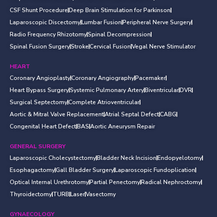
CSF Shunt Procedure
Deep Brain Stimulation for Parkinson
Laparoscopic Discectomy
Lumbar Fusion
Peripheral Nerve Surgery
Radio Frequency Rhizotomy
Spinal Decompression
Spinal Fusion Surgery
Stroke
Cervical Fusion
Vegal Nerve Stimulator
HEART
Coronary Angioplasty
Coronary Angiography
Pacemaker
Heart Bypass Surgery
Systemic Pulmonary Artery
Biventricular
DVR
Surgical Septectomy
Complete Atrioventricular
Aortic & Mitral Valve Replacement
Atrial Septal Defect
CABG
Congenital Heart Defect
BAS
Aortic Aneurysm Repair
GENERAL SURGERY
Laparoscopic Cholecystectomy
Bladder Neck Incision
Endopyelotomy
Esophagactomy
Gall Bladder Surgery
Laparoscopic Fundoplication
Optical Internal Urethrotomy
Partial Penectomy
Radical Nephroctomy
Thyroidectomy
TURB
Laser
Vasectomy
GYNAECOLOGY