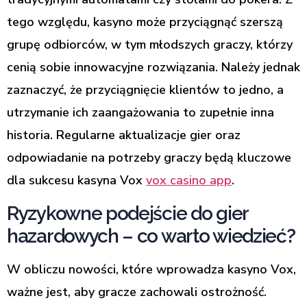
tego względu, kasyno może przyciągnąć szerszą
grupę odbiorców, w tym młodszych graczy, którzy
cenią sobie innowacyjne rozwiązania. Należy jednak
zaznaczyć, że przyciągnięcie klientów to jedno, a
utrzymanie ich zaangażowania to zupełnie inna
historia. Regularne aktualizacje gier oraz
odpowiadanie na potrzeby graczy będą kluczowe
dla sukcesu kasyna Vox
vox casino app
.
Ryzykowne podejście do gier
hazardowych – co warto wiedzieć?
W obliczu nowości, które wprowadza kasyno Vox,
ważne jest, aby gracze zachowali ostrożność.