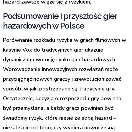
hazard zawsze wiąże się z ryzykiem.
Podsumowanie i przyszłość gier
hazardowych w Polsce
Porównanie rozkładu ryzyka w grach filmowych w
kasynie Vox do tradycyjnych gier ukazuje
dynamiczną ewolucję rynku gier hazardowych.
Wprowadzenie innowacyjnych rozwiązań może
przyciągnąć nowych graczy i zrewolucjonizować
sposób, w jaki postrzegane są tradycyjne gry.
Ostatecznie, decyzja o rozpoczęciu gry powinna
być przemyślana, a każdy gracz powinien być
świadomy ryzyk, które niesie ze sobą hazard –
niezależnie od tego, czy wybiera nowoczesną