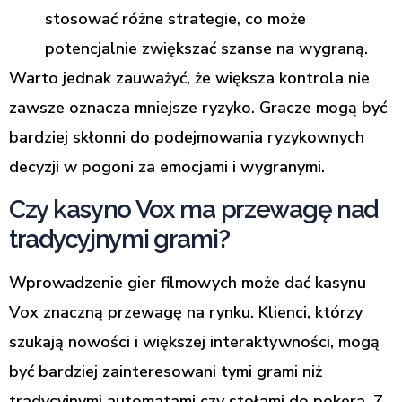
stosować różne strategie, co może
potencjalnie zwiększać szanse na wygraną.
Warto jednak zauważyć, że większa kontrola nie
zawsze oznacza mniejsze ryzyko. Gracze mogą być
bardziej skłonni do podejmowania ryzykownych
decyzji w pogoni za emocjami i wygranymi.
Czy kasyno Vox ma przewagę nad
tradycyjnymi grami?
Wprowadzenie gier filmowych może dać kasynu
Vox znaczną przewagę na rynku. Klienci, którzy
szukają nowości i większej interaktywności, mogą
być bardziej zainteresowani tymi grami niż
tradycyjnymi automatami czy stołami do pokera. Z