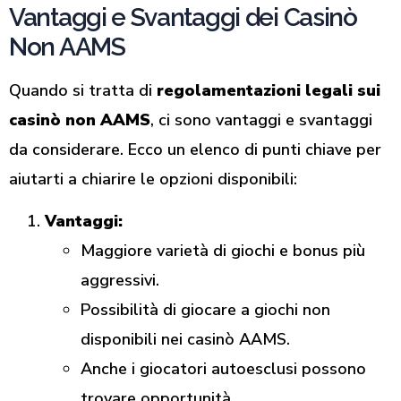
Vantaggi e Svantaggi dei Casinò
Non AAMS
Quando si tratta di
regolamentazioni legali sui
casinò non AAMS
, ci sono vantaggi e svantaggi
da considerare. Ecco un elenco di punti chiave per
aiutarti a chiarire le opzioni disponibili:
Vantaggi:
Maggiore varietà di giochi e bonus più
aggressivi.
Possibilità di giocare a giochi non
disponibili nei casinò AAMS.
Anche i giocatori autoesclusi possono
trovare opportunità.