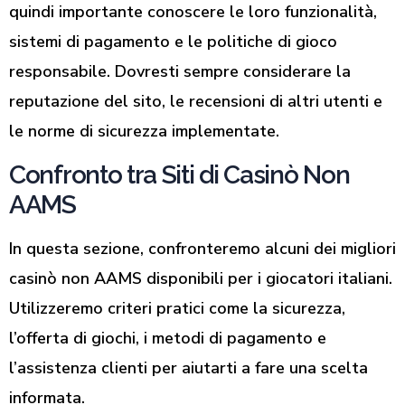
quindi importante conoscere le loro funzionalità,
sistemi di pagamento e le politiche di gioco
responsabile. Dovresti sempre considerare la
reputazione del sito, le recensioni di altri utenti e
le norme di sicurezza implementate.
Confronto tra Siti di Casinò Non
AAMS
In questa sezione, confronteremo alcuni dei migliori
casinò non AAMS disponibili per i giocatori italiani.
Utilizzeremo criteri pratici come la sicurezza,
l’offerta di giochi, i metodi di pagamento e
l’assistenza clienti per aiutarti a fare una scelta
informata.