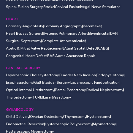
Spinal Fusion Surgery
Stroke
Cervical Fusion
Vegal Nerve Stimulator
HEART
Coronary Angioplasty
Coronary Angiography
Pacemaker
Heart Bypass Surgery
Systemic Pulmonary Artery
Biventricular
DVR
Surgical Septectomy
Complete Atrioventricular
Aortic & Mitral Valve Replacement
Atrial Septal Defect
CABG
Congenital Heart Defect
BAS
Aortic Aneurysm Repair
GENERAL SURGERY
Laparoscopic Cholecystectomy
Bladder Neck Incision
Endopyelotomy
Esophagactomy
Gall Bladder Surgery
Laparoscopic Fundoplication
Optical Internal Urethrotomy
Partial Penectomy
Radical Nephroctomy
Thyroidectomy
TURB
Laser
Vasectomy
GYNAECOLOGY
Child Delivery
Ovarian Cystectomy
Thymectomy
Hysterectomy
Endometrial Resection
Hysteroscopic Polypectomy
Myomectomy
Hysteroscopic Myomectomy