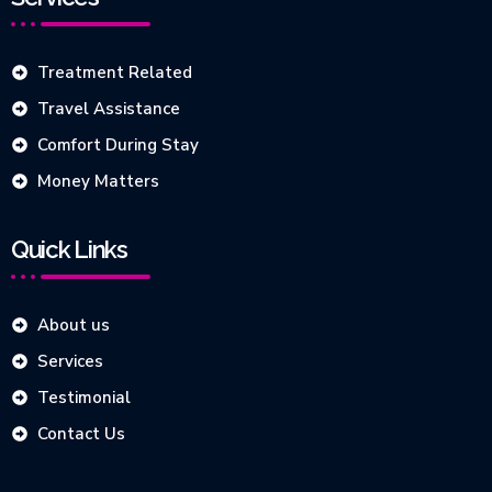
Treatment Related
Travel Assistance
Comfort During Stay
Money Matters
Quick Links
About us
Services
Testimonial
Contact Us