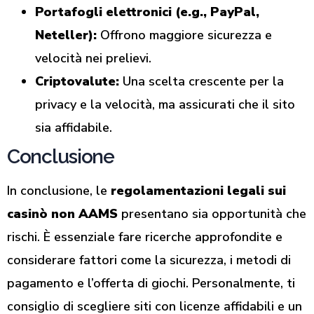
Portafogli elettronici (e.g., PayPal,
Neteller):
Offrono maggiore sicurezza e
velocità nei prelievi.
Criptovalute:
Una scelta crescente per la
privacy e la velocità, ma assicurati che il sito
sia affidabile.
Conclusione
In conclusione, le
regolamentazioni legali sui
casinò non AAMS
presentano sia opportunità che
rischi. È essenziale fare ricerche approfondite e
considerare fattori come la sicurezza, i metodi di
pagamento e l’offerta di giochi. Personalmente, ti
consiglio di scegliere siti con licenze affidabili e un