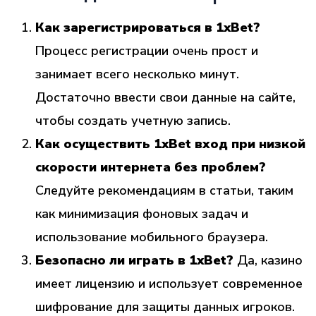
Как зарегистрироваться в 1xBet?
Процесс регистрации очень прост и
занимает всего несколько минут.
Достаточно ввести свои данные на сайте,
чтобы создать учетную запись.
Как осуществить 1xBet вход при низкой
скорости интернета без проблем?
Следуйте рекомендациям в статьи, таким
как минимизация фоновых задач и
использование мобильного браузера.
Безопасно ли играть в 1xBet?
Да, казино
имеет лицензию и использует современное
шифрование для защиты данных игроков.