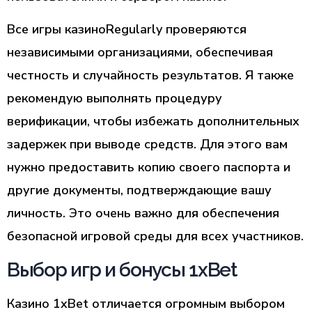
Все игры казиноRegularly проверяются
независимыми организациями, обеспечивая
честность и случайность результатов. Я также
рекомендую выполнять процедуру
верификации, чтобы избежать дополнительных
задержек при выводе средств. Для этого вам
нужно предоставить копию своего паспорта и
другие документы, подтверждающие вашу
личность. Это очень важно для обеспечения
безопасной игровой среды для всех участников.
Выбор игр и бонусы 1xBet
Казино 1xBet отличается огромным выбором