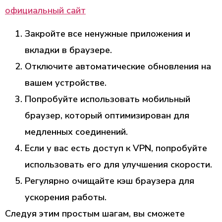
официальный сайт
Закройте все ненужные приложения и
вкладки в браузере.
Отключите автоматические обновления на
вашем устройстве.
Попробуйте использовать мобильный
браузер, который оптимизирован для
медленных соединений.
Если у вас есть доступ к VPN, попробуйте
использовать его для улучшения скорости.
Регулярно очищайте кэш браузера для
ускорения работы.
Следуя этим простым шагам, вы сможете