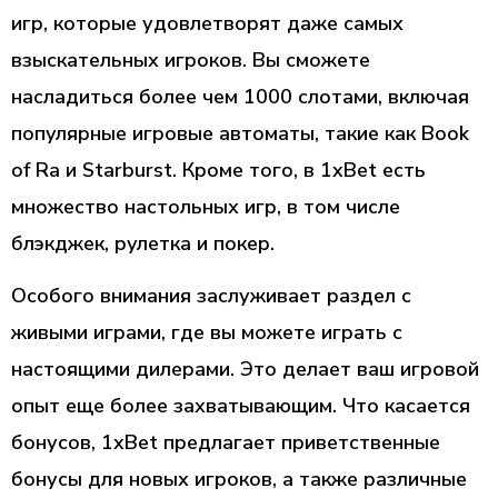
игр, которые удовлетворят даже самых
взыскательных игроков. Вы сможете
насладиться более чем 1000 слотами, включая
популярные игровые автоматы, такие как Book
of Ra и Starburst. Кроме того, в 1xBet есть
множество настольных игр, в том числе
блэкджек, рулетка и покер.
Особого внимания заслуживает раздел с
живыми играми, где вы можете играть с
настоящими дилерами. Это делает ваш игровой
опыт еще более захватывающим. Что касается
бонусов, 1xBet предлагает приветственные
бонусы для новых игроков, а также различные