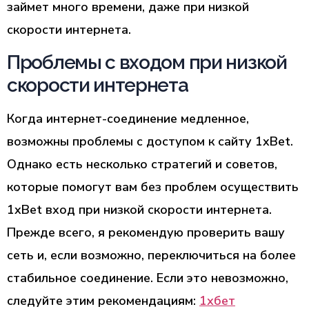
займет много времени, даже при низкой
скорости интернета.
Проблемы с входом при низкой
скорости интернета
Когда интернет-соединение медленное,
возможны проблемы с доступом к сайту 1xBet.
Однако есть несколько стратегий и советов,
которые помогут вам без проблем осуществить
1xBet вход при низкой скорости интернета.
Прежде всего, я рекомендую проверить вашу
сеть и, если возможно, переключиться на более
стабильное соединение. Если это невозможно,
следуйте этим рекомендациям:
1хбет