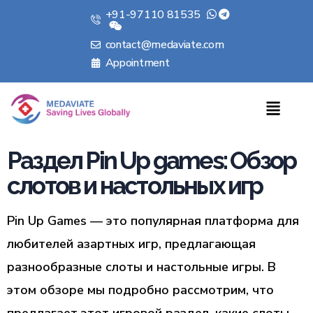
+91-97110 81535
contact@medaviate.com
Appointment
Раздел Pin Up games: Обзор
слотов и настольных игр
Pin Up Games — это популярная платформа для
любителей азартных игр, предлагающая
разнообразные слоты и настольные игры. В
этом обзоре мы подробно рассмотрим, что
предлагает этот игровой раздел, какие слоты