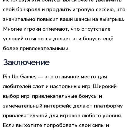
свой банкролл и продлить игровую сессию, что
значительно повысит ваши шансы на выигрыш.
Многие игроки отмечают, что отсутствие
условий отыгрыша делает эти бонусы ещё
более привлекательными.
Заключение
Pin Up Games — это отличное место для
любителей слот и настольных игр. Широкий
выбор игр, привлекательные бонусы и
замечательный интерфейс делают платформу
привлекательной для игроков любого уровня.
Если вы хотите попробовать свои силы и