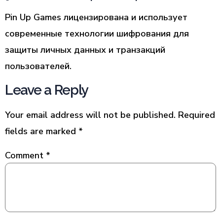
Pin Up Games лицензирована и использует
современные технологии шифрования для
защиты личных данных и транзакций
пользователей.
Leave a Reply
Your email address will not be published.
Required
fields are marked
*
Comment
*