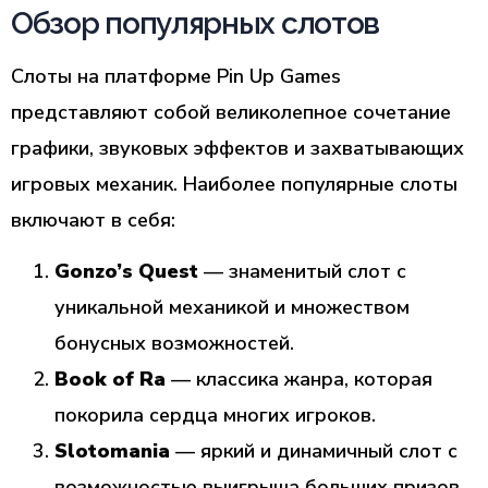
Обзор популярных слотов
Слоты на платформе Pin Up Games
представляют собой великолепное сочетание
графики, звуковых эффектов и захватывающих
игровых механик. Наиболее популярные слоты
включают в себя:
Gonzo’s Quest
— знаменитый слот с
уникальной механикой и множеством
бонусных возможностей.
Book of Ra
— классика жанра, которая
покорила сердца многих игроков.
Slotomania
— яркий и динамичный слот с
возможностью выигрыша больших призов.