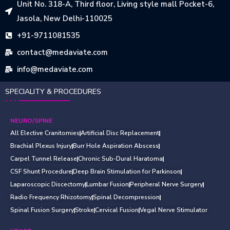
Unit No. 318-A, Third floor, Living style mall Pocket-6,
Jasola, New Delhi-110025
+91-9711081535
contact@medaviate.com
info@medaviate.com
SPECIALITY & PROCEDURES
NEURO/SPINE
All Elective Cranitomies
Artificial Disc Replacement
Brachial Plexus Injury
Burr Hole Aspiration Abscess
Carpel Tunnel Release
Chronic Sub-Dural Haratoma
CSF Shunt Procedure
Deep Brain Stimulation for Parkinson
Laparoscopic Discectomy
Lumbar Fusion
Peripheral Nerve Surgery
Radio Frequency Rhizotomy
Spinal Decompression
Spinal Fusion Surgery
Stroke
Cervical Fusion
Vegal Nerve Stimulator