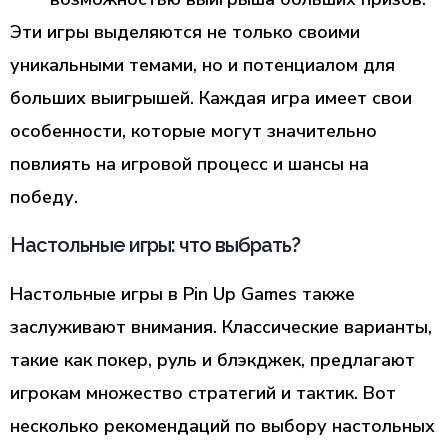
Эти игры выделяются не только своими
уникальными темами, но и потенциалом для
больших выигрышей. Каждая игра имеет свои
особенности, которые могут значительно
повлиять на игровой процесс и шансы на
победу.
Настольные игры: что выбрать?
Настольные игры в Pin Up Games также
заслуживают внимания. Классические варианты,
такие как покер, руль и блэкджек, предлагают
игрокам множество стратегий и тактик. Вот
несколько рекомендаций по выбору настольных