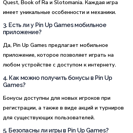
Quest, Book of Ra и Slotomania. Каждая игра
имеет уникальные особенности и механики.
3. Есть ли у Pin Up Games мобильное
приложение?
Да, Pin Up Games предлагает мобильное
приложение, которое позволяет играть на
любом устройстве с доступом к интернету.
4. Как можно получить бонусы в Pin Up
Games?
Бонусы доступны для новых игроков при
регистрации, а также в виде акций и турниров
для существующих пользователей.
5. Безопасны ли игры в Pin Up Games?