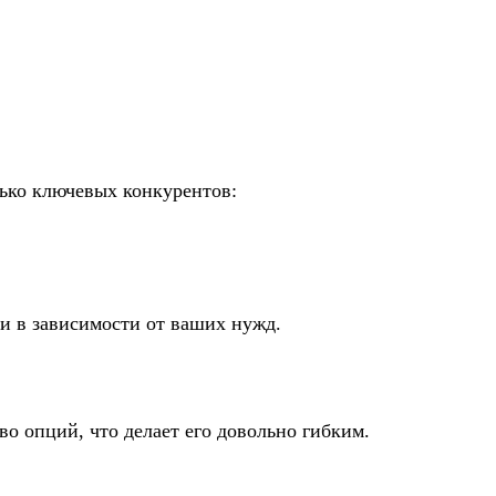
лько ключевых конкурентов:
и в зависимости от ваших нужд.
во опций, что делает его довольно гибким.