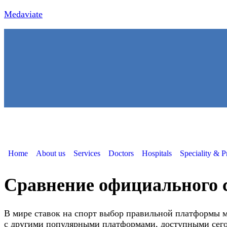
Medaviate
Home
About us
Services
Doctors
Hospitals
Speciality & P
Сравнение официального с
В мире ставок на спорт выбор правильной платформы м
с другими популярными платформами, доступными сего