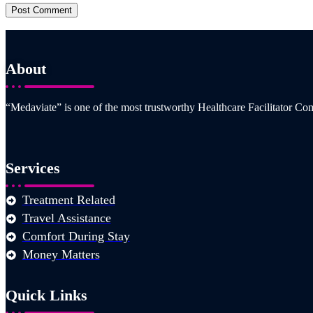
About
“Medaviate” is one of the most trustworthy Healthcare Facilitator Com
Services
Treatment Related
Travel Assistance
Comfort During Stay
Money Matters
Quick Links