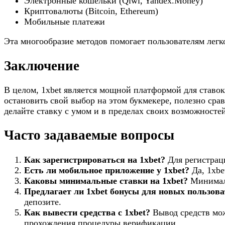
Электронные кошельки (Qiwi, Yandex.Money)
Криптовалюты (Bitcoin, Ethereum)
Мобильные платежи
Эта многообразие методов помогает пользователям легк
Заключение
В целом, 1xbet является мощной платформой для ставо
остановить свой выбор на этом букмекере, полезно сра
делайте ставку с умом и в пределах своих возможносте
Часто задаваемые вопросы
Как зарегистрироваться на 1xbet?
Для регистраци
Есть ли мобильное приложение у 1xbet?
Да, 1xbe
Каковы минимальные ставки на 1xbet?
Минималь
Предлагает ли 1xbet бонусы для новых пользова
депозите.
Как вывести средства с 1xbet?
Вывод средств мож
прохождения процедуры верификации.