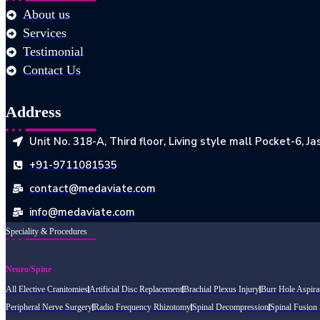
About us
Services
Testimonial
Contact Us
Address
Unit No. 318-A, Third floor, Living style mall Pocket-6, 
+91-9711081535
contact@medaviate.com
info@medaviate.com
Speciality & Procedures
Neuro/Spine
All Elective Cranitomies
Artificial Disc Replacement
Brachial Plexus Injury
Burr Hole Aspira
Peripheral Nerve Surgery
Radio Frequency Rhizotomy
Spinal Decompression
Spinal Fusion