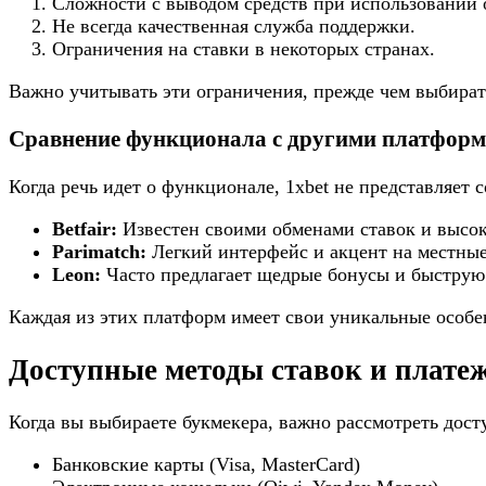
Сложности с выводом средств при использовании 
Не всегда качественная служба поддержки.
Ограничения на ставки в некоторых странах.
Важно учитывать эти ограничения, прежде чем выбирать
Сравнение функционала с другими платфор
Когда речь идет о функционале, 1xbet не представляет
Betfair:
Известен своими обменами ставок и высок
Parimatch:
Легкий интерфейс и акцент на местны
Leon:
Часто предлагает щедрые бонусы и быструю
Каждая из этих платформ имеет свои уникальные особе
Доступные методы ставок и плате
Когда вы выбираете букмекера, важно рассмотреть дост
Банковские карты (Visa, MasterCard)