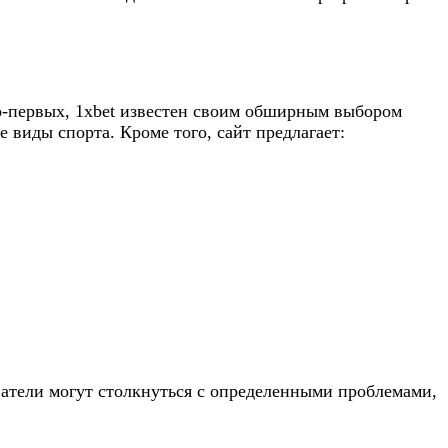
о-первых, 1xbet известен своим обширным выбором
 виды спорта. Кроме того, сайт предлагает:
ватели могут столкнуться с определенными проблемами,