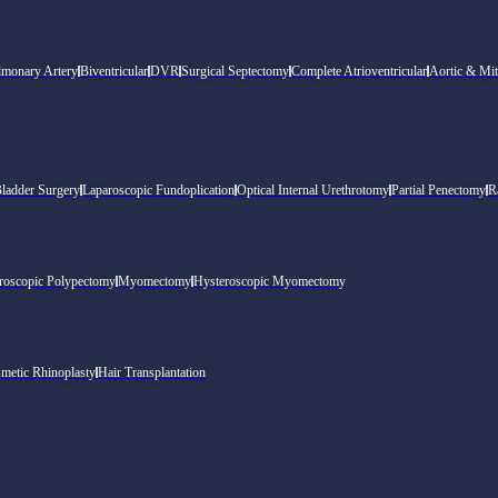
lmonary Artery
Biventricular
DVR
Surgical Septectomy
Complete Atrioventricular
Aortic & Mit
Bladder Surgery
Laparoscopic Fundoplication
Optical Internal Urethrotomy
Partial Penectomy
R
roscopic Polypectomy
Myomectomy
Hysteroscopic Myomectomy
metic Rhinoplasty
Hair Transplantation