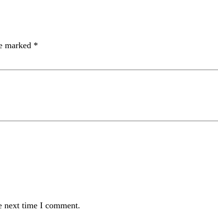
re marked
*
e next time I comment.