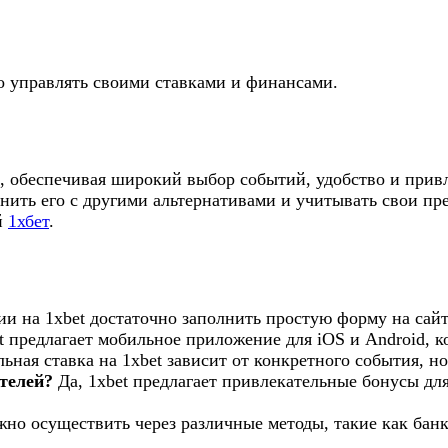
о управлять своими ставками и финансами.
к, обеспечивая широкий выбор событий, удобство и при
внить его с другими альтернативами и учитывать свои пр
й
1хбет
.
и на 1xbet достаточно заполнить простую форму на сайт
t предлагает мобильное приложение для iOS и Android, ко
ная ставка на 1xbet зависит от конкретного события, но
телей?
Да, 1xbet предлагает привлекательные бонусы дл
но осуществить через различные методы, такие как банк